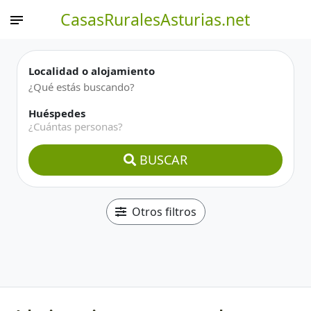
CasasRuralesAsturias.net
Localidad o alojamiento
Huéspedes
¿Cuántas personas?
BUSCAR
Otros filtros