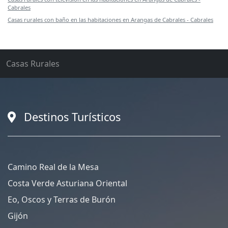
Cabrales
Casas rurales con baño en las habitaciones en Arangas de Cabrales - Cabrales
Casas Rurales
Destinos Turísticos
Camino Real de la Mesa
Costa Verde Asturiana Oriental
Eo, Oscos y Terras de Burón
Gijón