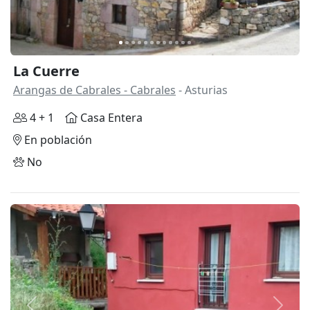
La Cuerre
Arangas de Cabrales - Cabrales
- Asturias
4 + 1
Casa Entera
En población
No