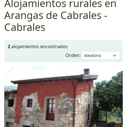
Alojamientos rurales en
Arangas de Cabrales -
Cabrales
2
alojamientos encontrados
Orden:
Anterior
Siguie