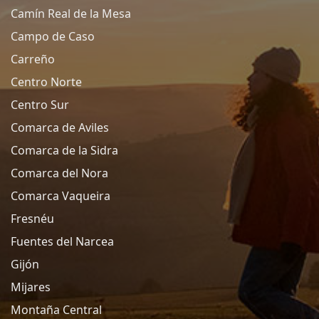
Camín Real de la Mesa
Campo de Caso
Carreño
Centro Norte
Centro Sur
Comarca de Aviles
Comarca de la Sidra
Comarca del Nora
Comarca Vaqueira
Fresnéu
Fuentes del Narcea
Gijón
Mijares
Montaña Central