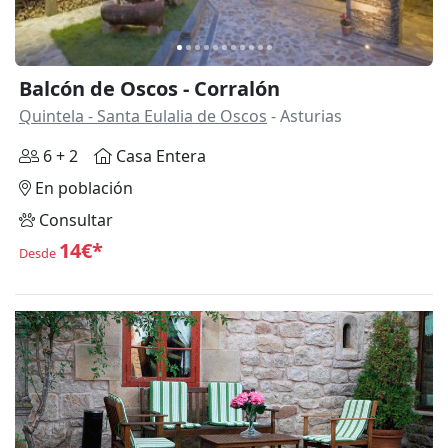
Balcón de Oscos - Corralón
Quintela - Santa Eulalia de Oscos
- Asturias
6 + 2
Casa Entera
En población
Consultar
14€*
Desde