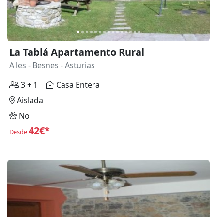
La Tablá Apartamento Rural
Alles - Besnes
- Asturias
3 + 1
Casa Entera
Aislada
No
42€*
Desde