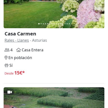
Casa Carmen
Rales - Llanes
- Asturias
4
Casa Entera
En población
Sí
15€*
Desde