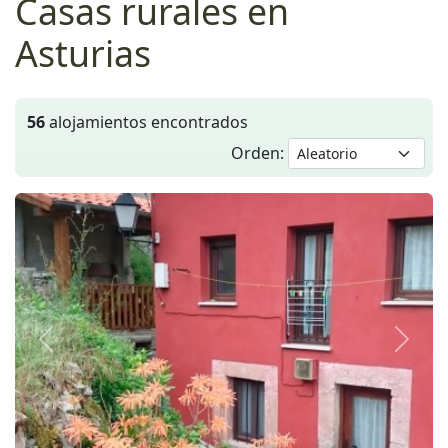
Casas rurales en
Asturias
56
alojamientos encontrados
Orden:
Anterior
Siguie