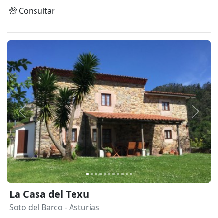
Consultar
Anterior
Siguie
La Casa del Texu
Soto del Barco
- Asturias