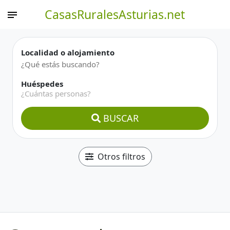
CasasRuralesAsturias.net
Localidad o alojamiento
Huéspedes
¿Cuántas personas?
BUSCAR
Otros filtros