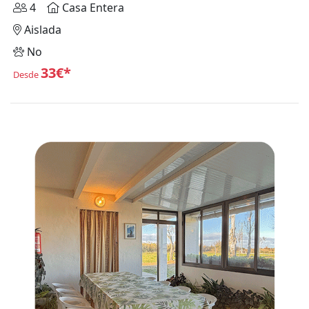
4
Casa Entera
Aislada
No
33€*
Desde