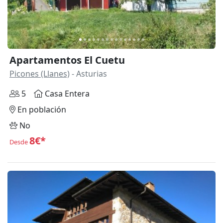
Apartamentos El Cuetu
Picones (Llanes)
- Asturias
5
Casa Entera
En población
No
8€*
Desde