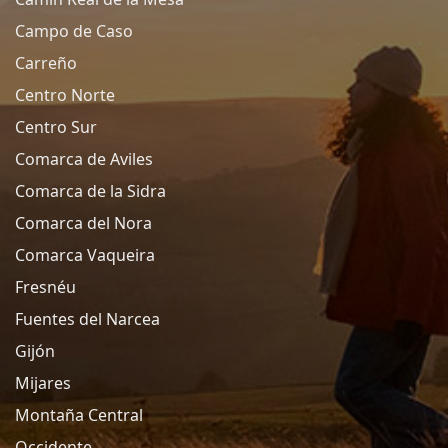
Campo de Caso
Carreño
Centro Norte
Centro Sur
Comarca de Aviles
Comarca de la Sidra
Comarca del Nora
Comarca Vaqueira
Fresnéu
Fuentes del Narcea
Gijón
Mijares
Montaña Central
Occidente