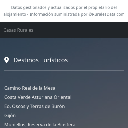
Datos gestionados y actualizados por el propietario del
alojamiento - Información suministrada por ©
RuralesData.com
Casas Rurales
Destinos Turísticos
Camino Real de la Mesa
Costa Verde Asturiana Oriental
Eo, Oscos y Terras de Burón
Gijón
Muniellos, Reserva de la Biosfera