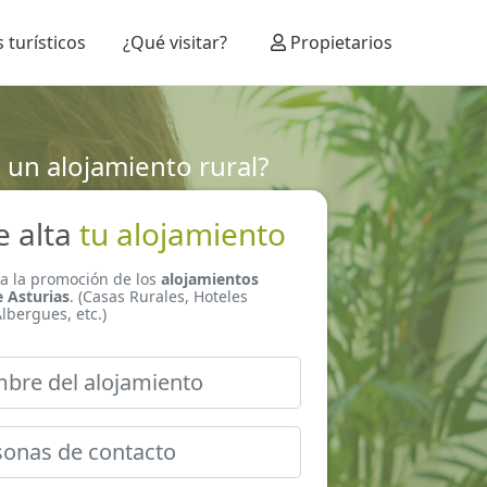
 turísticos
¿Qué visitar?
Propietarios
 un alojamiento rural?
e alta
tu alojamiento
ra la promoción de los
alojamientos
e Asturias
. (Casas Rurales, Hoteles
lbergues, etc.)