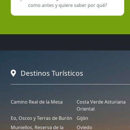
como antes y quiere saber por qué?
Destinos Turísticos
Camino Real de la Mesa
Costa Verde Asturiana
Oriental
Eo, Oscos y Terras de Burón
Gijón
Muniellos, Reserva de la
Oviedo