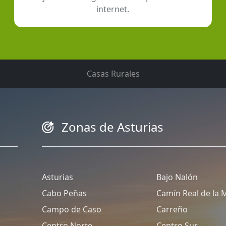
internet.
Casas Rurales
Zonas de Asturias
Asturias
Bajo Nalón
Cabo Peñas
Camín Real de la 
Campo de Caso
Carreño
Centro Norte
Centro Sur