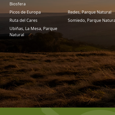
Biosfera
Picos de Europa
Redes, Parque Natural
Ruta del Cares
Somiedo, Parque Natura
Ubiñas, La Mesa, Parque
Natural