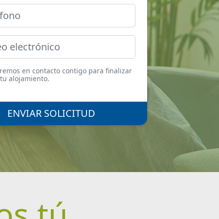
emos en contacto contigo para finalizar
 tu alojamiento.
ENVIAR SOLICITUD
os tú