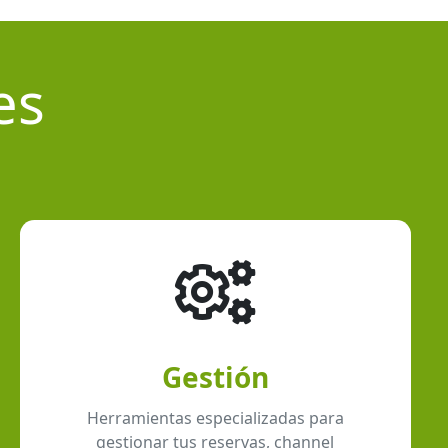
es
Gestión
Herramientas especializadas para
gestionar tus reservas, channel