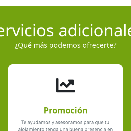
ervicios adicional
¿Qué más podemos ofrecerte?
Promoción
Te ayudamos y asesoramos para que tu
alojamiento tenga una buena presencia en