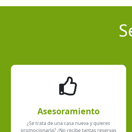
S
Asesoramiento
¿Se trata de una casa nueva y quieres
promocionarla? ¿No recibe tantas reservas