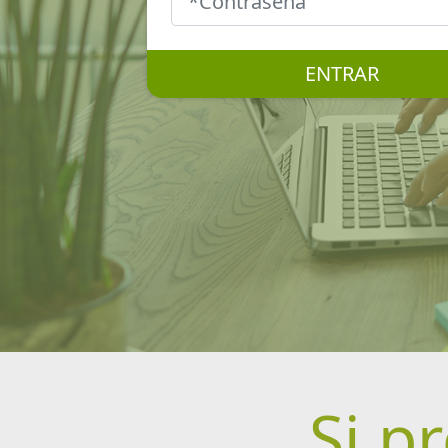
ENTRAR
Si p