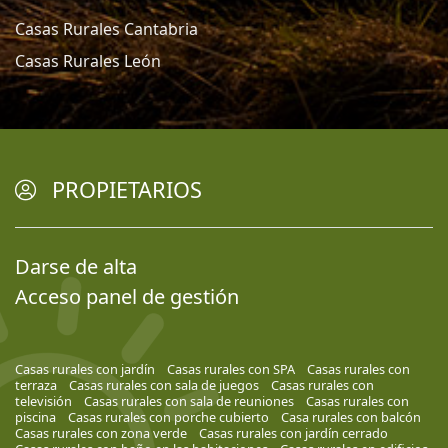
Casas Rurales Cantabria
Casas Rurales León
PROPIETARIOS
Darse de alta
Acceso panel de gestión
Casas rurales con jardín
Casas rurales con SPA
Casas rurales con
terraza
Casas rurales con sala de juegos
Casas rurales con
televisión
Casas rurales con sala de reuniones
Casas rurales con
piscina
Casas rurales con porche cubierto
Casa rurales con balcón
Casas rurales con zona verde
Casas rurales con jardín cerrado