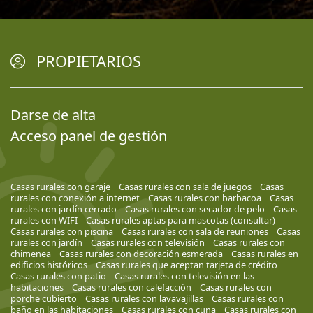
PROPIETARIOS
Darse de alta
Acceso panel de gestión
Casas rurales con garaje
Casas rurales con sala de juegos
Casas
rurales con conexión a internet
Casas rurales con barbacoa
Casas
rurales con jardín cerrado
Casas rurales con secador de pelo
Casas
rurales con WIFI
Casas rurales aptas para mascotas (consultar)
Casas rurales con piscina
Casas rurales con sala de reuniones
Casas
rurales con jardín
Casas rurales con televisión
Casas rurales con
chimenea
Casas rurales con decoración esmerada
Casas rurales en
edificios históricos
Casas rurales que aceptan tarjeta de crédito
Casas rurales con patio
Casas rurales con televisión en las
habitaciones
Casas rurales con calefacción
Casas rurales con
porche cubierto
Casas rurales con lavavajillas
Casas rurales con
baño en las habitaciones
Casas rurales con cuna
Casas rurales con