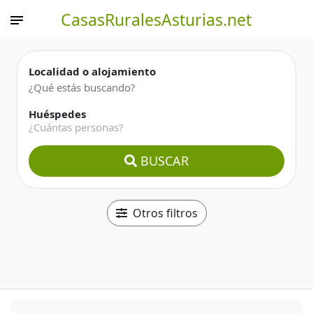
CasasRuralesAsturias.net
Localidad o alojamiento
Huéspedes
¿Cuántas personas?
BUSCAR
Otros filtros