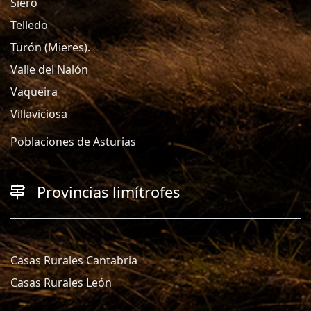
Siero
Telledo
Turón (Mieres).
Valle del Nalón
Vaqueira
Villaviciosa
Poblaciones de Asturias
Provincias limítrofes
Casas Rurales Cantabria
Casas Rurales León