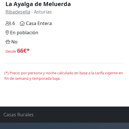
La Ayalga de Meluerda
Ribadesella
- Asturias
6
Casa Entera
En población
No
66€*
Desde
(*) Precio por persona y noche calculado en base a la tarifa vigente en
fin de semana y temporada baja.
Casas Rurales