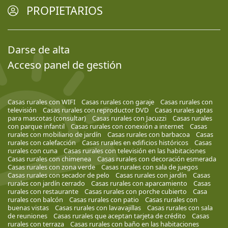
PROPIETARIOS
Darse de alta
Acceso panel de gestión
Casas rurales con WIFI
Casas rurales con garaje
Casas rurales con
televisión
Casas rurales con reproductor DVD
Casas rurales aptas
para mascotas (consultar)
Casas rurales con Jacuzzi
Casas rurales
con parque infantil
Casas rurales con conexión a internet
Casas
rurales con mobiliario de jardín
Casas rurales con barbacoa
Casas
rurales con calefacción
Casas rurales en edificios históricos
Casas
rurales con cuna
Casas rurales con televisión en las habitaciones
Casas rurales con chimenea
Casas rurales con decoración esmerada
Casas rurales con zona verde
Casas rurales con sala de juegos
Casas rurales con secador de pelo
Casas rurales con jardín
Casas
rurales con jardín cerrado
Casas rurales con aparcamiento
Casas
rurales con restaurante
Casas rurales con porche cubierto
Casa
rurales con balcón
Casas rurales con patio
Casas rurales con
buenas vistas
Casas rurales con lavavajillas
Casas rurales con sala
de reuniones
Casas rurales que aceptan tarjeta de crédito
Casas
rurales con terraza
Casas rurales con baño en las habitaciones