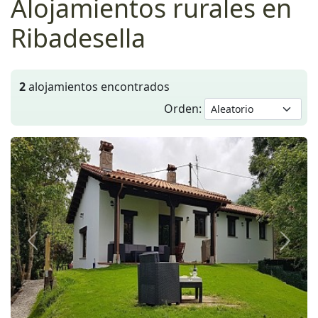
Alojamientos rurales en
Ribadesella
2
alojamientos encontrados
Orden:
Anterior
Siguie