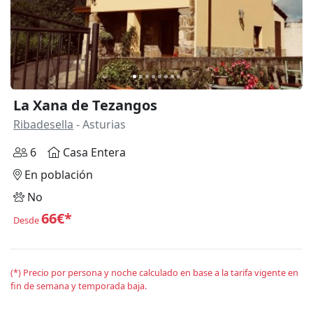
La Xana de Tezangos
Ribadesella
- Asturias
6
Casa Entera
En población
No
66€*
Desde
(*) Precio por persona y noche calculado en base a la tarifa vigente en
fin de semana y temporada baja.