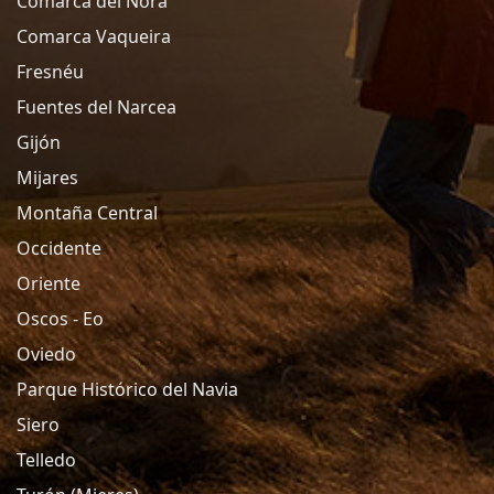
Comarca del Nora
Comarca Vaqueira
Fresnéu
Fuentes del Narcea
Gijón
Mijares
Montaña Central
Occidente
Oriente
Oscos - Eo
Oviedo
Parque Histórico del Navia
Siero
Telledo