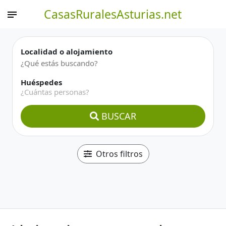
CasasRuralesAsturias.net
Localidad o alojamiento
Huéspedes
¿Cuántas personas?
BUSCAR
Otros filtros