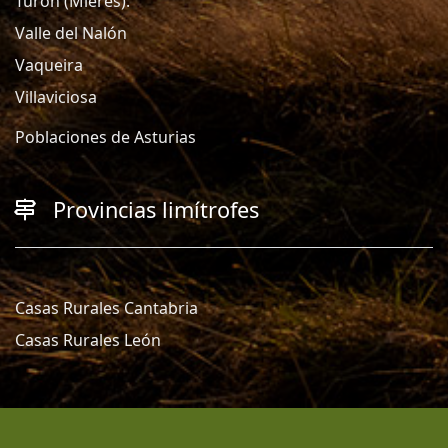
Turón (Mieres).
Valle del Nalón
Vaqueira
Villaviciosa
Poblaciones de Asturias
Provincias limítrofes
Casas Rurales Cantabria
Casas Rurales León