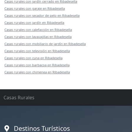
Casas rurales con jardín cerrado en Ribadesella
Casas rurales con garaje en Ribadesella
Casas rurales con secador de pelo en Ribadesella
Casas rurales con jardín en Ribadesella
Casas rurales con calefacción en Ribadesella
Casas rurales con lavavajillas en Ribadesella
Casas rurales con mobiliario de jardín en Ribadesella
Casas rurales con televisión en Ribadesella
Casas rurales con cuna en Ribadesella
Casas rurales con barbacoa en Ribadesella
Casas rurales con chimenea en Ribadesella
Casas Rurales
Destinos Turísticos