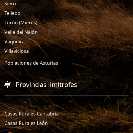
Siero
Telledo
Turón (Mieres).
Valle del Nalón
Vaqueira
Villaviciosa
Poblaciones de Asturias
Provincias limítrofes
Casas Rurales Cantabria
Casas Rurales León