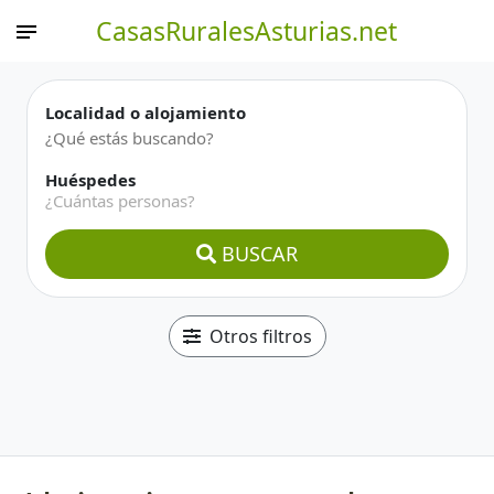
CasasRuralesAsturias.net
Localidad o alojamiento
Huéspedes
¿Cuántas personas?
BUSCAR
Otros filtros