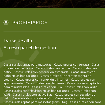
PROPIETARIOS
Darse de alta
Acceso panel de gestión
Casas rurales aptas para mascotas
Casas rurales con terraza
Casas
rurales con barbacoa
Casas rurales con Jacuzzi
Casas rurales con
patio
Casas rurales con decoración esmerada
Casas rurales con
baño en las habitaciones
Casas rurales que aceptan tarjeta de
crédito
Casas rurales con conexión a internet
Casas rurales con
aparcamiento
Casas rurales con chimenea
Casas rurales adaptadas
para minusválidos
Casas rurales con SPA
Casas rurales con jardín
Casas rurales con televisión en las habitaciones
Casas rurales con
WIFI
Casas rurales con lavavajillas
Casas rurales con secador de
pelo
Casas rurales con calefacción
Casas rurales con televisión
Casas rurales aptas para mascotas (consultar)
Casas rurales con zona