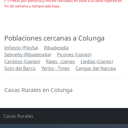
(*) Precio por persona y noche calculado en base a la tarifa vigente en
fin de semana y temporada baja.
Poblaciones cercanas a Colunga
Infiesto (Piloña)
Ribadesella
Sebreño (Ribadesella)
Picones (Llanes)
Cardoso (Llanes)
Rales - Llanes
Lledías (Llanes)
Soto del Barco
Yerbo - Tineo
Cangas del Narcea
Casas Rurales en Colunga
Casas Rurales