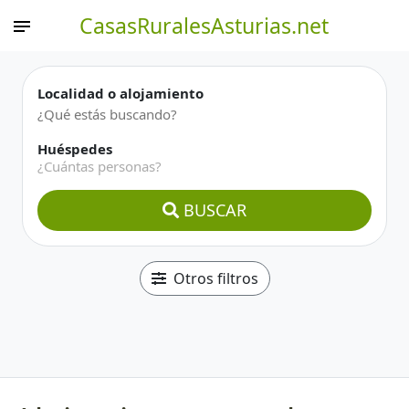
CasasRuralesAsturias.net
Localidad o alojamiento
Huéspedes
¿Cuántas personas?
BUSCAR
Otros filtros