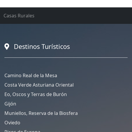
Casas Rurales
Destinos Turísticos
Camino Real de la Mesa
Costa Verde Asturiana Oriental
Eo, Oscos y Terras de Burón
Gijón
Muniellos, Reserva de la Biosfera
Oviedo
Picos de Europa