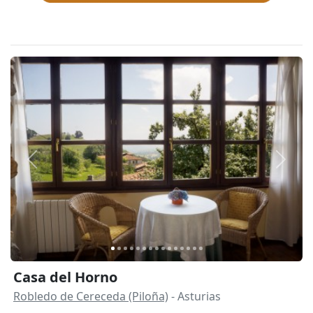
Anterior
Siguie
Casa del Horno
Robledo de Cereceda (Piloña)
- Asturias