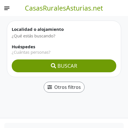
CasasRuralesAsturias.net
Localidad o alojamiento
Huéspedes
¿Cuántas personas?
BUSCAR
Otros filtros