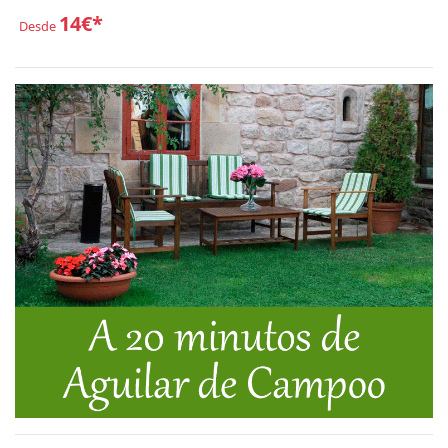
14€*
Desde