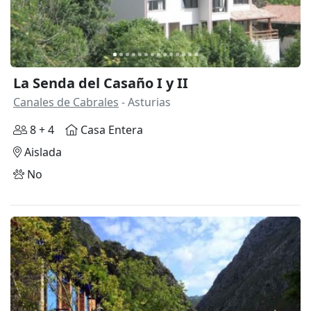
La Senda del Casaño I y II
Canales de Cabrales
- Asturias
8 + 4
Casa Entera
Aislada
No