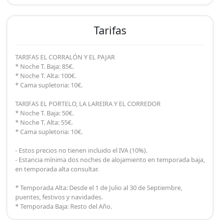
Tarifas
TARIFAS EL CORRALÓN Y EL PAJAR
* Noche T. Baja: 85€.
* Noche T. Alta: 100€.
* Cama supletoria: 10€.
TARIFAS EL PORTELO, LA LAREIRA Y EL CORREDOR
* Noche T. Baja: 50€.
* Noche T. Alta: 55€.
* Cama supletoria: 10€.
- Estos precios no tienen incluido el IVA (10%).
- Estancia mínima dos noches de alojamiento en temporada baja,
en temporada alta consultar.
* Temporada Alta: Desde el 1 de Julio al 30 de Septiembre,
puentes, festivos y navidades.
* Temporada Baja: Resto del Año.