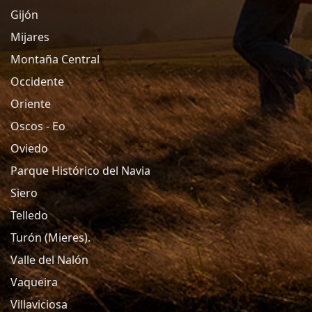
Gijón
Mijares
Montaña Central
Occidente
Oriente
Oscos - Eo
Oviedo
Parque Histórico del Navia
Siero
Telledo
Turón (Mieres).
Valle del Nalón
Vaqueira
Villaviciosa