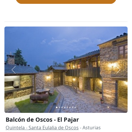
Anterior
Siguie
Balcón de Oscos - El Pajar
Quintela - Santa Eulalia de Oscos
- Asturias