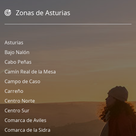
Zonas de Asturias
Asturias
Bajo Nalón
Cabo Peñas
Camín Real de la Mesa
Campo de Caso
Carreño
Centro Norte
Centro Sur
Comarca de Aviles
Comarca de la Sidra