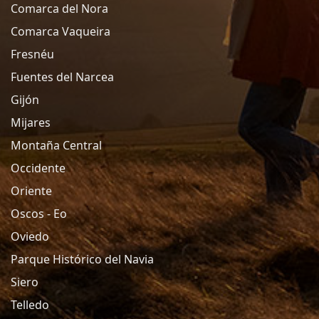
Comarca del Nora
Comarca Vaqueira
Fresnéu
Fuentes del Narcea
Gijón
Mijares
Montaña Central
Occidente
Oriente
Oscos - Eo
Oviedo
Parque Histórico del Navia
Siero
Telledo