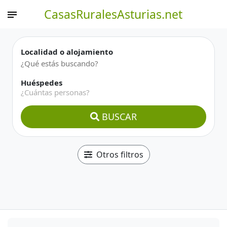
CasasRuralesAsturias.net
Localidad o alojamiento
Huéspedes
¿Cuántas personas?
BUSCAR
Otros filtros