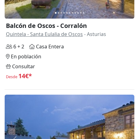
Balcón de Oscos - Corralón
Quintela - Santa Eulalia de Oscos
- Asturias
6 + 2
Casa Entera
En población
Consultar
14€*
Desde