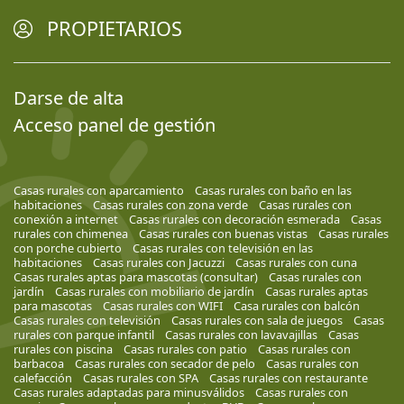
PROPIETARIOS
Darse de alta
Acceso panel de gestión
Casas rurales con aparcamiento
Casas rurales con baño en las
habitaciones
Casas rurales con zona verde
Casas rurales con
conexión a internet
Casas rurales con decoración esmerada
Casas
rurales con chimenea
Casas rurales con buenas vistas
Casas rurales
con porche cubierto
Casas rurales con televisión en las
habitaciones
Casas rurales con Jacuzzi
Casas rurales con cuna
Casas rurales aptas para mascotas (consultar)
Casas rurales con
jardín
Casas rurales con mobiliario de jardín
Casas rurales aptas
para mascotas
Casas rurales con WIFI
Casa rurales con balcón
Casas rurales con televisión
Casas rurales con sala de juegos
Casas
rurales con parque infantil
Casas rurales con lavavajillas
Casas
rurales con piscina
Casas rurales con patio
Casas rurales con
barbacoa
Casas rurales con secador de pelo
Casas rurales con
calefacción
Casas rurales con SPA
Casas rurales con restaurante
Casas rurales adaptadas para minusválidos
Casas rurales con