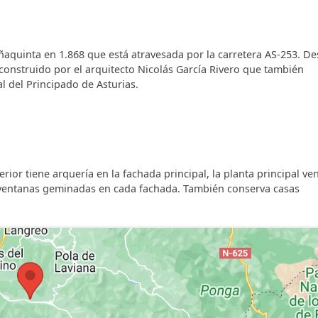
añaquinta en 1.868 que está atravesada por la carretera AS-253. De
X, construido por el arquitecto Nicolás García Rivero que también
l del Principado de Asturias.
erior tiene arquería en la fachada principal, la planta principal ve
tro ventanas geminadas en cada fachada. También conserva casas