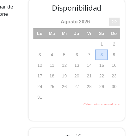
Disponibilidad
har de
pone