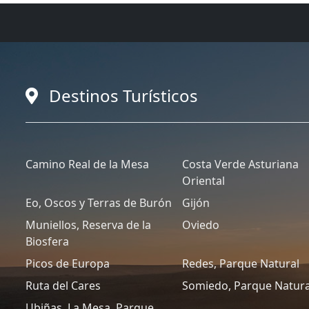
Destinos Turísticos
Camino Real de la Mesa
Costa Verde Asturiana
Oriental
Eo, Oscos y Terras de Burón
Gijón
Muniellos, Reserva de la
Oviedo
Biosfera
Picos de Europa
Redes, Parque Natural
Ruta del Cares
Somiedo, Parque Natura
Ubiñas, La Mesa, Parque