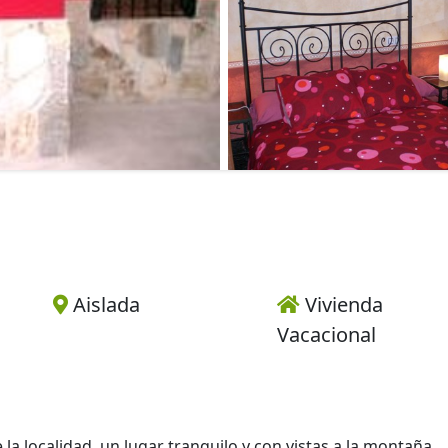
Aislada
Vivienda
Vacacional
e la localidad, un lugar tranquilo y con vistas a la montaña,