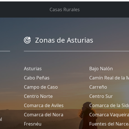
Casas Rurales
Zonas de Asturias
Asturias
Bajo Nalón
Cabo Peñas
Camín Real de la 
Campo de Caso
Carreño
Centro Norte
Centro Sur
Comarca de Aviles
Comarca de la Sid
Comarca del Nora
Comarca Vaqueir
l
Fresnéu
Fuentes del Narce