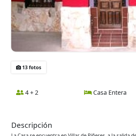
13 fotos
4 + 2
Casa Entera
Descripción
La Casa se encuentra en Villar de Piñeres, a la salida d