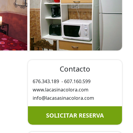
Contacto
676.343.189
-
607.160.599
www.lacasinacolora.com
info@
lacasasinacolora.com
SOLICITAR RESERVA