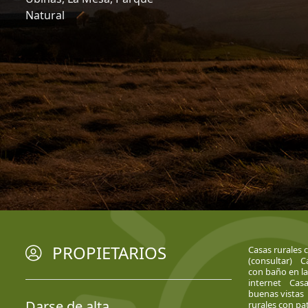
Natural
PROPIETARIOS
Casas rurales 
(consultar)
C
con baño en la
internet
Casa
buenas vistas
Darse de alta
rurales con pa