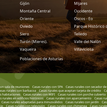
Gijón
Mijares
Montaña Central
Occidente
Oriente
Oscos - Eo
Oviedo
Parque Histórico 
Siero
Telledo
Turón (Mieres).
Valle del Nalón
Vaqueira
Villaviciosa
Poblaciones de Asturias
con sala de reuniones
Casas rurales con SPA
Casas rurales con secador de
asas rurales con barbacoa
Casas rurales que aceptan tarjeta de crédito
Ca
s habitaciones
Casas rurales con WIFI
Casas rurales con porche cubierto
s rurales en edificios históricos
Casas rurales con aparcamiento
Casas rur
Casas rurales adaptadas para minusválidos
Casas rurales con jardín
Cas
tio
Casas rurales con televisión
Casas rurales con chimenea
Casas rurale