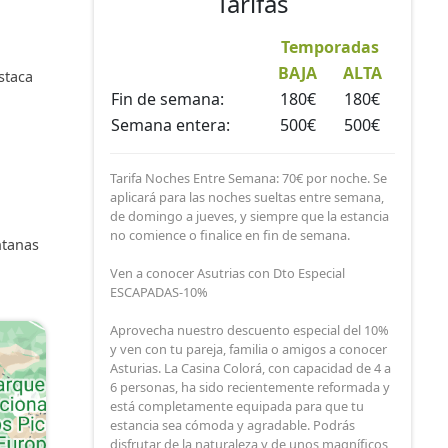
Tarifas
Temporadas
BAJA
ALTA
staca
Fin de semana:
180€
180€
Semana entera:
500€
500€
Tarifa Noches Entre Semana: 70€ por noche. Se
aplicará para las noches sueltas entre semana,
de domingo a jueves, y siempre que la estancia
no comience o finalice en fin de semana.
ntanas
Ven a conocer Asutrias con Dto Especial
ESCAPADAS-10%
Aprovecha nuestro descuento especial del 10%
y ven con tu pareja, familia o amigos a conocer
Asturias. La Casina Colorá, con capacidad de 4 a
6 personas, ha sido recientemente reformada y
está completamente equipada para que tu
estancia sea cómoda y agradable. Podrás
disfrutar de la naturaleza y de unos magníficos