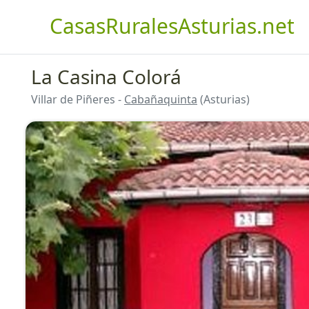
CasasRuralesAsturias.net
La Casina Colorá
Villar de Piñeres -
Cabañaquinta
(Asturias)