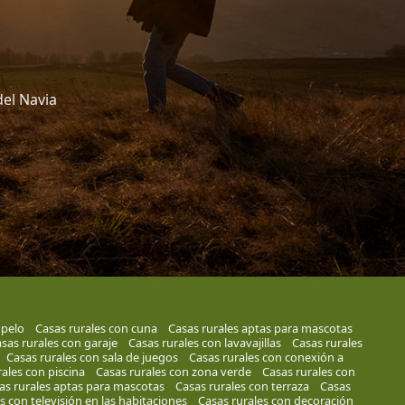
del Navia
 pelo
Casas rurales con cuna
Casas rurales aptas para mascotas
sas rurales con garaje
Casas rurales con lavavajillas
Casas rurales
Casas rurales con sala de juegos
Casas rurales con conexión a
ales con piscina
Casas rurales con zona verde
Casas rurales con
as rurales aptas para mascotas
Casas rurales con terraza
Casas
s con televisión en las habitaciones
Casas rurales con decoración