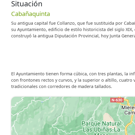
Situación
Cabañaquinta
Su antigua capital fue Collanzo, que fue sustituida por Cab
su Ayuntamiento, edificio de estilo historicista del siglo XI
construyó la antigua Diputación Provincial, hoy Junta Genera
El Ayuntamiento tienen forma cúbica, con tres plantas, la inf
con frontones rectos y curvos, y la superior o altillo, cua
tradicionales con corredores de madera tallados.