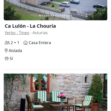
Ca Lulón - La Chouría
Yerbo - Tineo
- Asturias
2 + 1
Casa Entera
Aislada
Sí