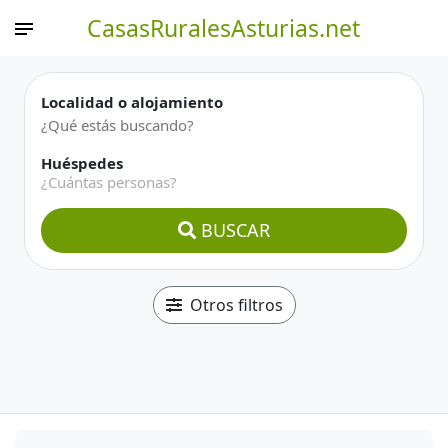
CasasRuralesAsturias.net
Localidad o alojamiento
Huéspedes
¿Cuántas personas?
BUSCAR
Otros filtros