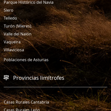
Parque Histórico del Navia
Siero
Telledo
Turón (Mieres).
Valle del Nalón
Vaqueira
Villaviciosa
Poblaciones de Asturias
Provincias limítrofes
Casas Rurales Cantabria
Casas Rurales León