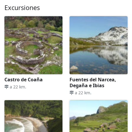
Excursiones
Castro de Coaña
Fuentes del Narcea,
Degaña e Ibias
.
a 22 km
.
a 22 km