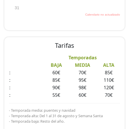
Tarifas
Temporadas
BAJA
MEDIA
ALTA
:
60€
70€
85€
:
85€
95€
110€
:
90€
98€
120€
:
55€
60€
70€
- Temporada media: puentes y navidad
- Temporada alta: Del 1 al 31 de agosto y Semana Santa
- Temporada baja: Resto del año.