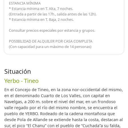
ESTANCIA MÍNIMA
* Estancia mínima en T. Alta, 7 noches.
(Entrada a partir de las 17h., salida antes de las 12h).
* Estancia mínima en T. Baja, 2 noches.
Consultar precios especiales por estancia y grupos.
POSIBILIDAD DE ALQUILER POR CASA COMPLETA
(Con capacidad para un máximo de 14 personas)
Situación
Yerbo - Tineo
En el Concejo de Tineo, en la zona nor-occidental del mismo,
en el denominado Cuarto de Los Valles, con capital en
Navelgas, a 200 m. sobre el nivel del mar, en un frondoso
valle regado por el río del mismo nombre, se encuentra el
pueblo de YERBO. Rodeado de la cadena montañosa que
desde Pola de Allande se extiende hasta la costa, destacan al
sur, el pico “El Chanu” con el pueblo de “Cuchada”a su falda,