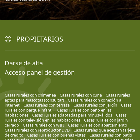
PROPIETARIOS
Darse de alta
Acceso panel de gestión
Casas rurales con chimenea
Casas rurales con cuna
Casas rurales
aptas para mascotas (consultar)
Casas rurales con conexión a
internet
Casas rurales con terraza
Casas rurales con jardín
Casas
rurales con parque infantil
Casas rurales con baño en las
habitaciones
Casas rurales adaptadas para minusválidos
Casas
rurales con televisión en las habitaciones
Casas rurales con jardín
cerrado
Casas rurales con WIFI
Casas rurales con aparcamiento
Casas rurales con reproductor DVD
Casas rurales que aceptan tarjeta
de crédito
Casas rurales con buenas vistas
Casas rurales con patio
Casas rurales con zona verde
Casas rurales con garaje
Casa rurales