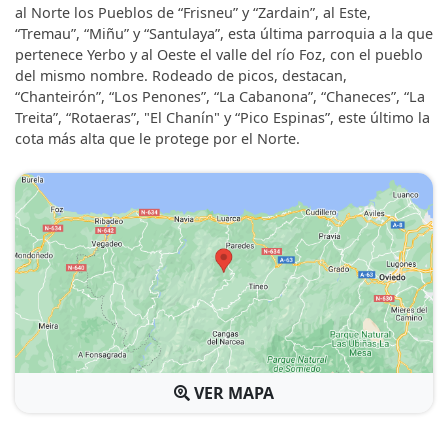
al Norte los Pueblos de “Frisneu” y “Zardain”, al Este,
“Tremau”, “Miñu” y “Santulaya”, esta última parroquia a la que
pertenece Yerbo y al Oeste el valle del río Foz, con el pueblo
del mismo nombre. Rodeado de picos, destacan,
“Chanteirón”, “Los Penones”, “La Cabanona”, “Chaneces”, “La
Treita”, “Rotaeras”, "El Chanín" y “Pico Espinas”, este último la
cota más alta que le protege por el Norte.
VER MAPA