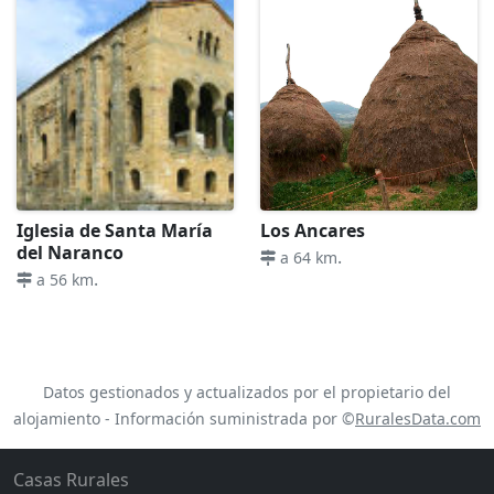
Iglesia de Santa María
Los Ancares
del Naranco
.
a 64 km
.
a 56 km
Datos gestionados y actualizados por el propietario del
alojamiento - Información suministrada por ©
RuralesData.com
Casas Rurales