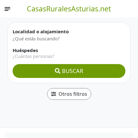
CasasRuralesAsturias.net
Localidad o alojamiento
Huéspedes
¿Cuántas personas?
BUSCAR
Otros filtros