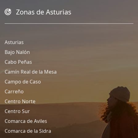
Zonas de Asturias
Asturias
Bajo Nalón
Cabo Peñas
Camín Real de la Mesa
Campo de Caso
Carreño
Centro Norte
Centro Sur
Comarca de Aviles
Comarca de la Sidra