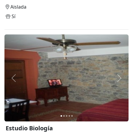
Aislada
Sí
Anterior
Siguie
Estudio Biología