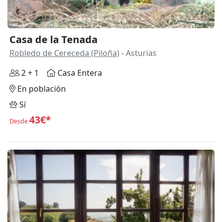
Casa de la Tenada
Robledo de Cereceda (Piloña)
- Asturias
2 + 1
Casa Entera
En población
Sí
43€*
Desde