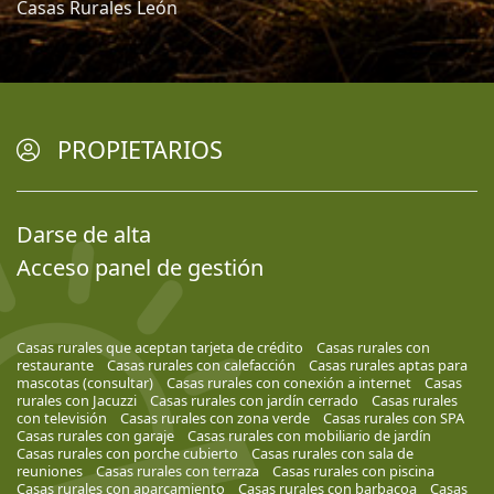
Casas Rurales León
PROPIETARIOS
Darse de alta
Acceso panel de gestión
Casas rurales que aceptan tarjeta de crédito
Casas rurales con
restaurante
Casas rurales con calefacción
Casas rurales aptas para
mascotas (consultar)
Casas rurales con conexión a internet
Casas
rurales con Jacuzzi
Casas rurales con jardín cerrado
Casas rurales
con televisión
Casas rurales con zona verde
Casas rurales con SPA
Casas rurales con garaje
Casas rurales con mobiliario de jardín
Casas rurales con porche cubierto
Casas rurales con sala de
reuniones
Casas rurales con terraza
Casas rurales con piscina
Casas rurales con aparcamiento
Casas rurales con barbacoa
Casas