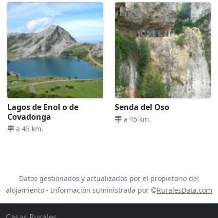
Lagos de Enol o de
Senda del Oso
Covadonga
.
a 45 km
.
a 45 km
Datos gestionados y actualizados por el propietario del
alojamiento - Información suministrada por ©
RuralesData.com
Casas Rurales