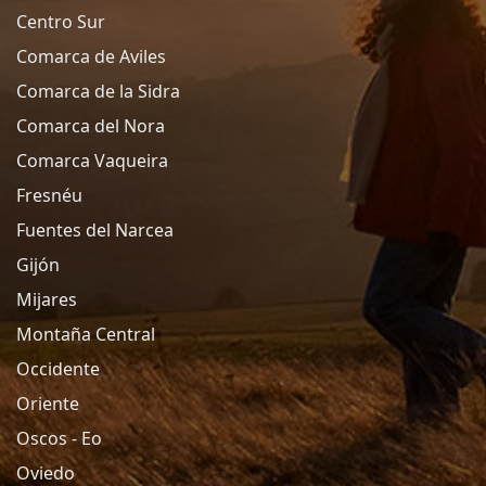
Centro Sur
Comarca de Aviles
Comarca de la Sidra
Comarca del Nora
Comarca Vaqueira
Fresnéu
Fuentes del Narcea
Gijón
Mijares
Montaña Central
Occidente
Oriente
Oscos - Eo
Oviedo