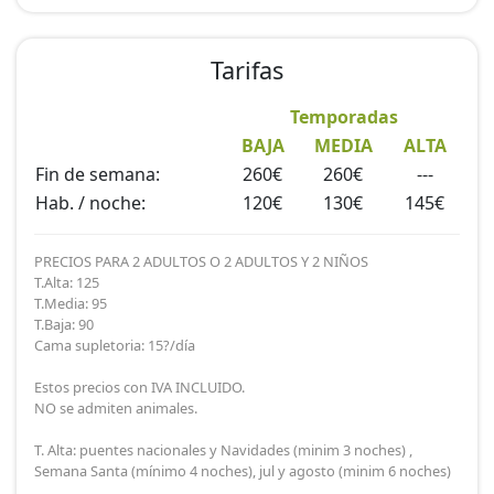
Tarifas
Temporadas
BAJA
MEDIA
ALTA
Fin de semana:
260€
260€
---
Hab. / noche:
120€
130€
145€
PRECIOS PARA 2 ADULTOS O 2 ADULTOS Y 2 NIÑOS
T.Alta: 125
T.Media: 95
T.Baja: 90
Cama supletoria: 15?/día
Estos precios con IVA INCLUIDO.
NO se admiten animales.
T. Alta: puentes nacionales y Navidades (minim 3 noches) ,
Semana Santa (mínimo 4 noches), jul y agosto (minim 6 noches)