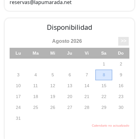
reservas@
lapumarada.net
de jardín en porche.
Disponibilidad