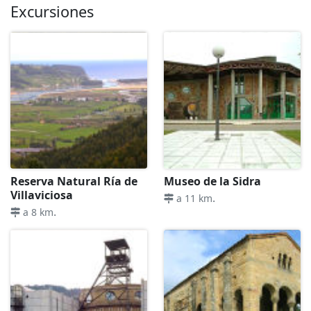
Excursiones
Reserva Natural Ría de
Museo de la Sidra
Villaviciosa
.
a 11 km
.
a 8 km