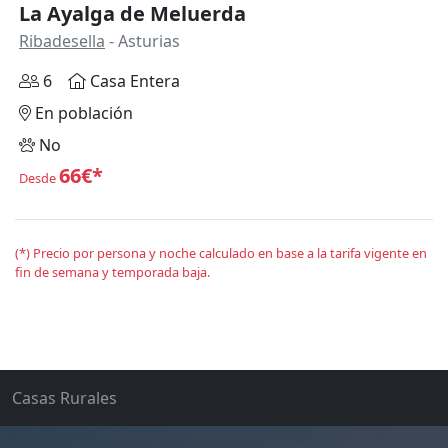
La Ayalga de Meluerda
Ribadesella
- Asturias
6
Casa Entera
En población
No
66€*
Desde
(*) Precio por persona y noche calculado en base a la tarifa vigente en
fin de semana y temporada baja.
Casas Rurales