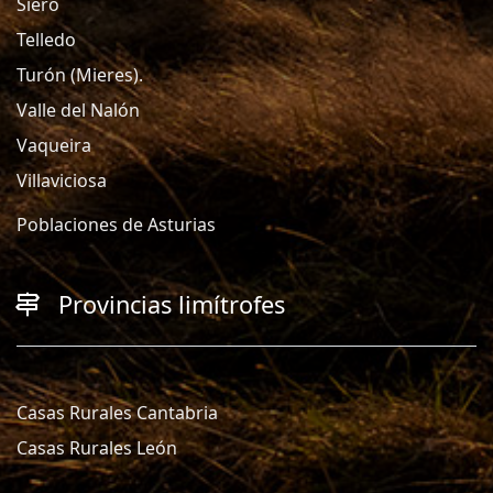
Siero
Telledo
Turón (Mieres).
Valle del Nalón
Vaqueira
Villaviciosa
Poblaciones de Asturias
Provincias limítrofes
Casas Rurales Cantabria
Casas Rurales León