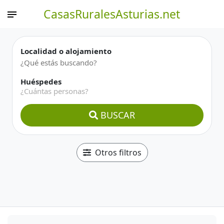
CasasRuralesAsturias.net
Localidad o alojamiento
Huéspedes
¿Cuántas personas?
BUSCAR
Otros filtros