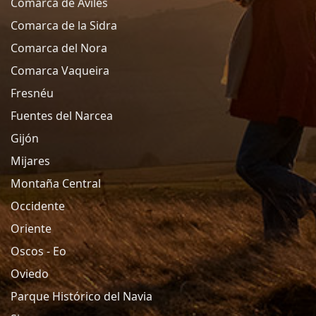
Comarca de Aviles
Comarca de la Sidra
Comarca del Nora
Comarca Vaqueira
Fresnéu
Fuentes del Narcea
Gijón
Mijares
Montaña Central
Occidente
Oriente
Oscos - Eo
Oviedo
Parque Histórico del Navia