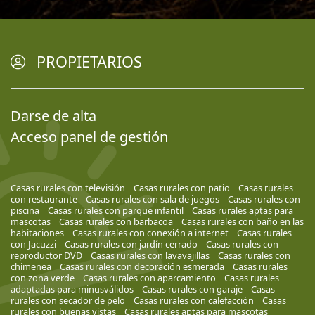
PROPIETARIOS
Darse de alta
Acceso panel de gestión
Casas rurales con televisión
Casas rurales con patio
Casas rurales
con restaurante
Casas rurales con sala de juegos
Casas rurales con
piscina
Casas rurales con parque infantil
Casas rurales aptas para
mascotas
Casas rurales con barbacoa
Casas rurales con baño en las
habitaciones
Casas rurales con conexión a internet
Casas rurales
con Jacuzzi
Casas rurales con jardín cerrado
Casas rurales con
reproductor DVD
Casas rurales con lavavajillas
Casas rurales con
chimenea
Casas rurales con decoración esmerada
Casas rurales
con zona verde
Casas rurales con aparcamiento
Casas rurales
adaptadas para minusválidos
Casas rurales con garaje
Casas
rurales con secador de pelo
Casas rurales con calefacción
Casas
rurales con buenas vistas
Casas rurales aptas para mascotas