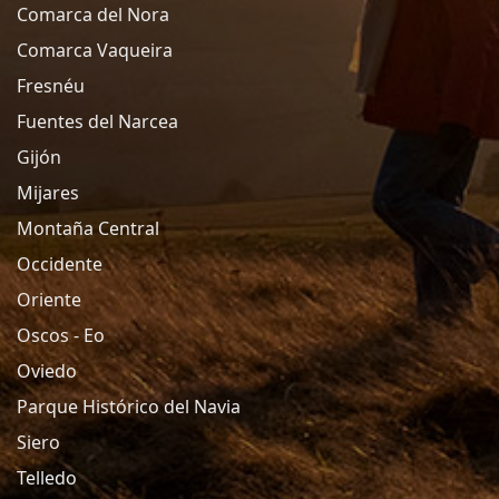
Comarca del Nora
Comarca Vaqueira
Fresnéu
Fuentes del Narcea
Gijón
Mijares
Montaña Central
Occidente
Oriente
Oscos - Eo
Oviedo
Parque Histórico del Navia
Siero
Telledo