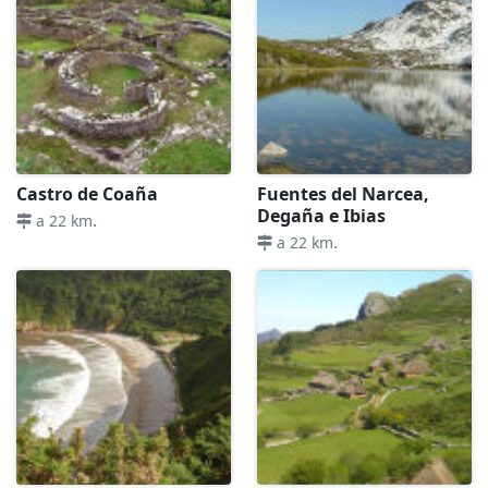
Castro de Coaña
Fuentes del Narcea,
Degaña e Ibias
.
a 22 km
.
a 22 km