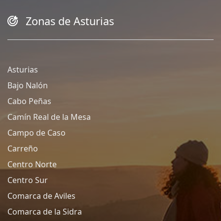
Zonas de Asturias
Asturias
Bajo Nalón
Cabo Peñas
Camín Real de la Mesa
Campo de Caso
Carreño
Centro Norte
Centro Sur
Comarca de Aviles
Comarca de la Sidra