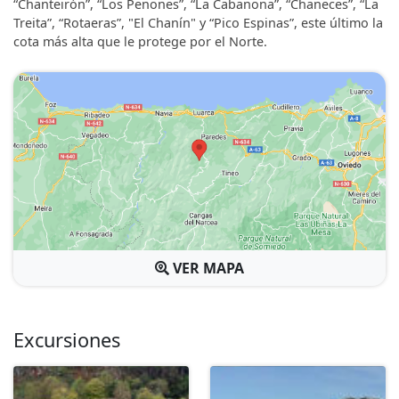
“Chanteirón”, “Los Penones”, “La Cabanona”, “Chaneces”, “La
Treita”, “Rotaeras”, "El Chanín" y “Pico Espinas”, este último la
cota más alta que le protege por el Norte.
VER MAPA
Excursiones