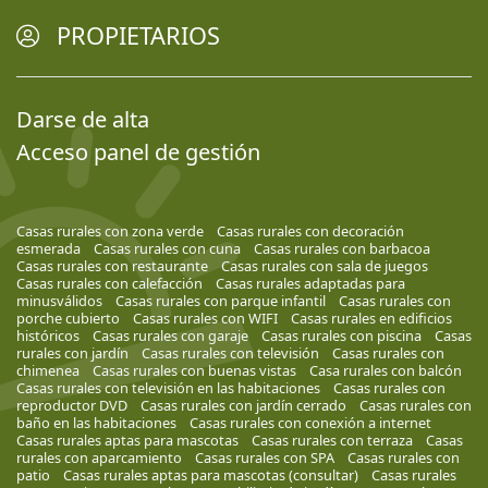
PROPIETARIOS
Darse de alta
Acceso panel de gestión
Casas rurales con zona verde
Casas rurales con decoración
esmerada
Casas rurales con cuna
Casas rurales con barbacoa
Casas rurales con restaurante
Casas rurales con sala de juegos
Casas rurales con calefacción
Casas rurales adaptadas para
minusválidos
Casas rurales con parque infantil
Casas rurales con
porche cubierto
Casas rurales con WIFI
Casas rurales en edificios
históricos
Casas rurales con garaje
Casas rurales con piscina
Casas
rurales con jardín
Casas rurales con televisión
Casas rurales con
chimenea
Casas rurales con buenas vistas
Casa rurales con balcón
Casas rurales con televisión en las habitaciones
Casas rurales con
reproductor DVD
Casas rurales con jardín cerrado
Casas rurales con
baño en las habitaciones
Casas rurales con conexión a internet
Casas rurales aptas para mascotas
Casas rurales con terraza
Casas
rurales con aparcamiento
Casas rurales con SPA
Casas rurales con
patio
Casas rurales aptas para mascotas (consultar)
Casas rurales