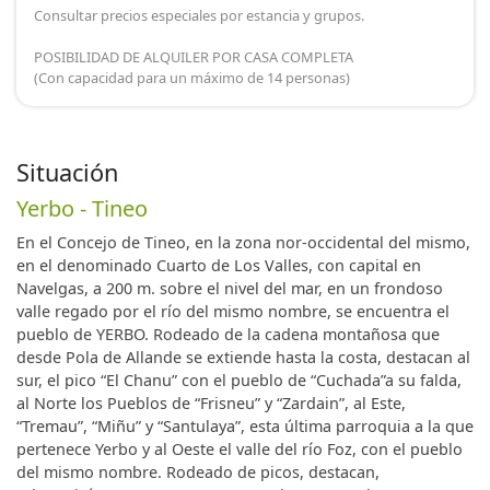
Consultar precios especiales por estancia y grupos.
POSIBILIDAD DE ALQUILER POR CASA COMPLETA
(Con capacidad para un máximo de 14 personas)
Situación
Yerbo - Tineo
En el Concejo de Tineo, en la zona nor-occidental del mismo,
en el denominado Cuarto de Los Valles, con capital en
Navelgas, a 200 m. sobre el nivel del mar, en un frondoso
valle regado por el río del mismo nombre, se encuentra el
pueblo de YERBO. Rodeado de la cadena montañosa que
desde Pola de Allande se extiende hasta la costa, destacan al
sur, el pico “El Chanu” con el pueblo de “Cuchada”a su falda,
al Norte los Pueblos de “Frisneu” y “Zardain”, al Este,
“Tremau”, “Miñu” y “Santulaya”, esta última parroquia a la que
pertenece Yerbo y al Oeste el valle del río Foz, con el pueblo
del mismo nombre. Rodeado de picos, destacan,