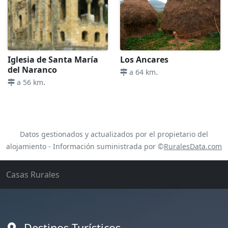
Iglesia de Santa María
Los Ancares
del Naranco
.
a 64 km
.
a 56 km
Datos gestionados y actualizados por el propietario del
alojamiento - Información suministrada por ©
RuralesData.com
Casas Rurales
Destinos Turísticos