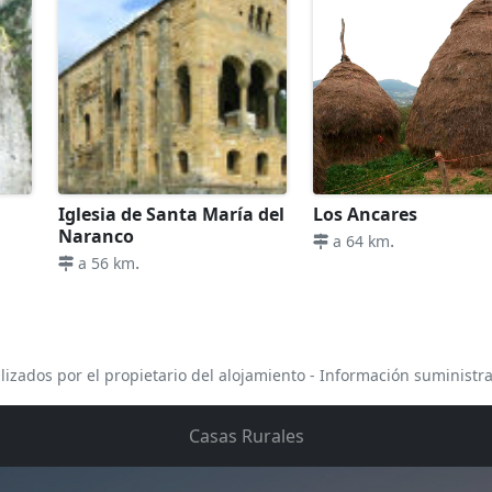
Iglesia de Santa María del
Los Ancares
Naranco
.
a 64 km
.
a 56 km
lizados por el propietario del alojamiento - Información suministr
Casas Rurales