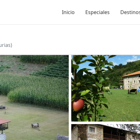
Inicio
Especiales
Destinos
urias)