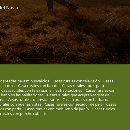
del Navia
adaptadas para minusválidos
Casas rurales con televisión
Casas
 mascotas
Casa rurales con balcón
Casas rurales aptas para
Casas rurales con televisión en las habitaciones
Casas rurales con
 baño en las habitaciones
Casas rurales que aceptan tarjeta de
una
Casas rurales con restaurante
Casas rurales con barbacoa
urales con buenas vistas
Casas rurales con secador de pelo
Casas
les con patio
Casas rurales con mobiliario de jardín
Casas rurales
rurales con porche cubierto