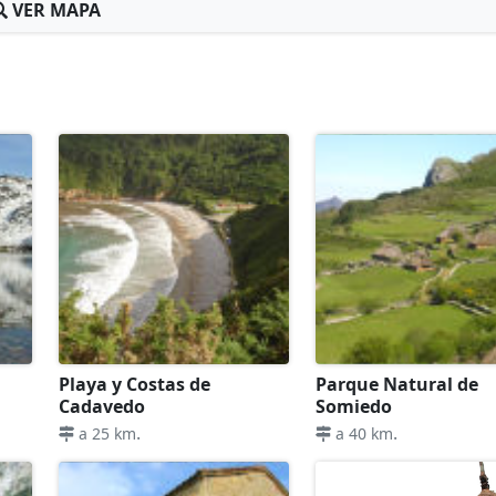
VER MAPA
Playa y Costas de
Parque Natural de
Cadavedo
Somiedo
.
.
a 25 km
a 40 km