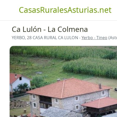
CasasRuralesAsturias.net
Ca Lulón - La Colmena
YERBO, 28 CASA RURAL CA LULON -
Yerbo - Tineo
(Ast