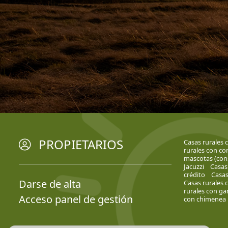
PROPIETARIOS
Casas rurales
rurales con co
mascotas (cons
Jacuzzi
Casas 
crédito
Casas
Darse de alta
Casas rurales 
rurales con ga
Acceso panel de gestión
con chimenea