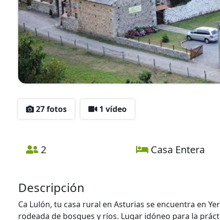
27 fotos
1 vídeo
2
Casa Entera
Descripción
Ca Lulón, tu casa rural en Asturias se encuentra en Y
rodeada de bosques y ríos. Lugar idóneo para la prácti