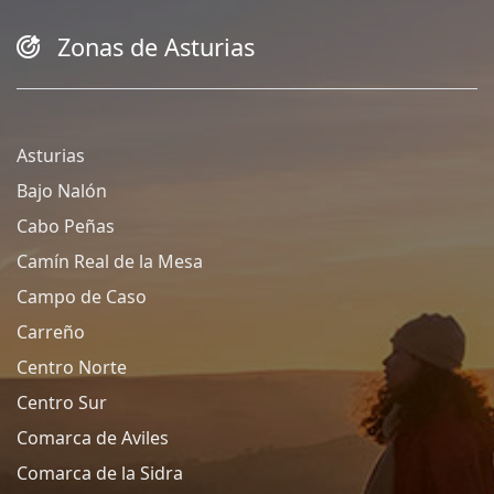
Zonas de Asturias
Asturias
Bajo Nalón
Cabo Peñas
Camín Real de la Mesa
Campo de Caso
Carreño
Centro Norte
Centro Sur
Comarca de Aviles
Comarca de la Sidra