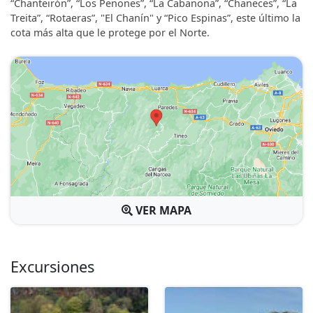
“Chanteirón”, “Los Penones”, “La Cabanona”, “Chaneces”, “La
Treita”, “Rotaeras”, "El Chanín" y “Pico Espinas”, este último la
cota más alta que le protege por el Norte.
VER MAPA
Excursiones