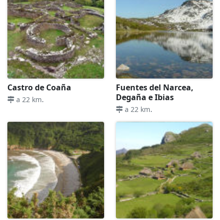
Castro de Coaña
Fuentes del Narcea,
Degaña e Ibias
.
a 22 km
.
a 22 km