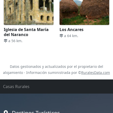
Iglesia de Santa María
Los Ancares
del Naranco
.
a 64 km
.
a 56 km
Datos gestionados y actualizados por el propietario del
alojamiento - Información suministrada por ©
RuralesData.com
Casas Rurales
Destinos Turísticos