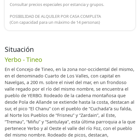
Consultar precios especiales por estancia y grupos.
POSIBILIDAD DE ALQUILER POR CASA COMPLETA
(Con capacidad para un máximo de 14 personas)
Situación
Yerbo - Tineo
En el Concejo de Tineo, en la zona nor-occidental del mismo,
en el denominado Cuarto de Los Valles, con capital en
Navelgas, a 200 m. sobre el nivel del mar, en un frondoso
valle regado por el río del mismo nombre, se encuentra el
pueblo de YERBO. Rodeado de la cadena montañosa que
desde Pola de Allande se extiende hasta la costa, destacan al
sur, el pico “El Chanu” con el pueblo de “Cuchada”a su falda,
al Norte los Pueblos de “Frisneu” y “Zardain”, al Este,
“Tremau”, “Miñu” y “Santulaya”, esta última parroquia a la que
pertenece Yerbo y al Oeste el valle del río Foz, con el pueblo
del mismo nombre. Rodeado de picos, destacan,