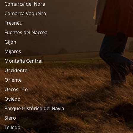
Comarca del Nora
Comarca Vaqueira
Fresnéu
Fuentes del Narcea
Gijón
Mijares
Montaña Central
Occidente
Oriente
Oscos - Eo
Oviedo
Parque Histórico del Navia
Siero
Telledo