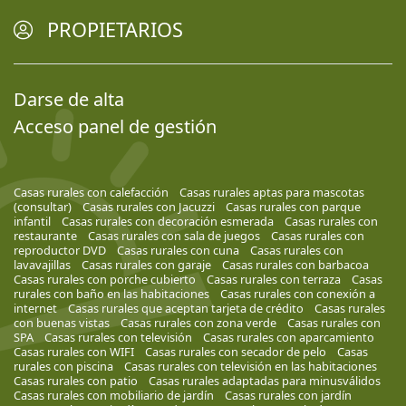
PROPIETARIOS
Darse de alta
Acceso panel de gestión
Casas rurales con calefacción
Casas rurales aptas para mascotas
(consultar)
Casas rurales con Jacuzzi
Casas rurales con parque
infantil
Casas rurales con decoración esmerada
Casas rurales con
restaurante
Casas rurales con sala de juegos
Casas rurales con
reproductor DVD
Casas rurales con cuna
Casas rurales con
lavavajillas
Casas rurales con garaje
Casas rurales con barbacoa
Casas rurales con porche cubierto
Casas rurales con terraza
Casas
rurales con baño en las habitaciones
Casas rurales con conexión a
internet
Casas rurales que aceptan tarjeta de crédito
Casas rurales
con buenas vistas
Casas rurales con zona verde
Casas rurales con
SPA
Casas rurales con televisión
Casas rurales con aparcamiento
Casas rurales con WIFI
Casas rurales con secador de pelo
Casas
rurales con piscina
Casas rurales con televisión en las habitaciones
Casas rurales con patio
Casas rurales adaptadas para minusválidos
Casas rurales con mobiliario de jardín
Casas rurales con jardín