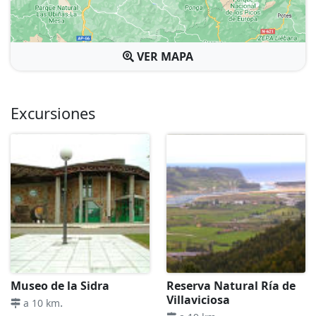
VER MAPA
Excursiones
Museo de la Sidra
Reserva Natural Ría de
Villaviciosa
.
a 10 km