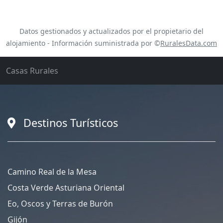
Datos gestionados y actualizados por el propietario del
alojamiento - Información suministrada por ©
RuralesData.com
Casas Rurales
Destinos Turísticos
Camino Real de la Mesa
Costa Verde Asturiana Oriental
Eo, Oscos y Terras de Burón
Gijón