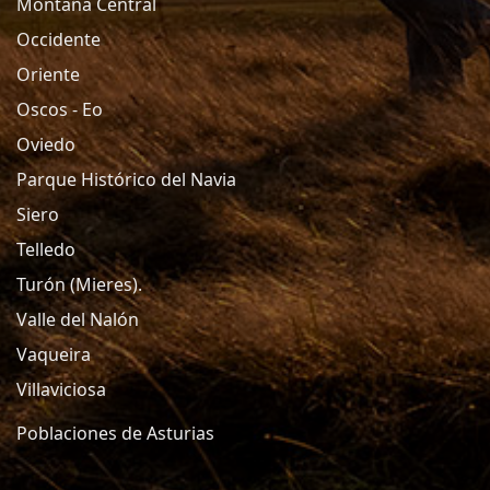
Montaña Central
Occidente
Oriente
Oscos - Eo
Oviedo
Parque Histórico del Navia
Siero
Telledo
Turón (Mieres).
Valle del Nalón
Vaqueira
Villaviciosa
Poblaciones de Asturias