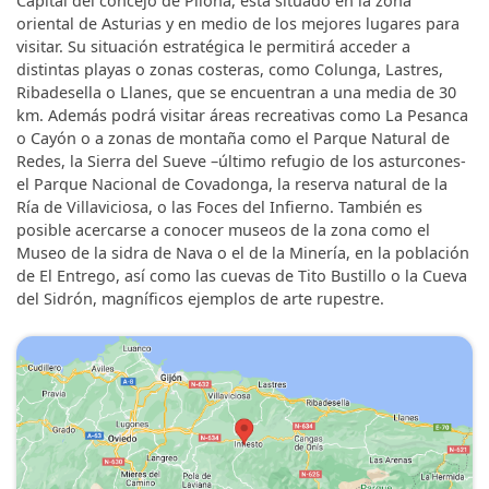
Capital del concejo de Piloña, está situado en la zona
oriental de Asturias y en medio de los mejores lugares para
visitar. Su situación estratégica le permitirá acceder a
distintas playas o zonas costeras, como Colunga, Lastres,
Ribadesella o Llanes, que se encuentran a una media de 30
km. Además podrá visitar áreas recreativas como La Pesanca
o Cayón o a zonas de montaña como el Parque Natural de
Redes, la Sierra del Sueve –último refugio de los asturcones-
el Parque Nacional de Covadonga, la reserva natural de la
Ría de Villaviciosa, o las Foces del Infierno. También es
posible acercarse a conocer museos de la zona como el
Museo de la sidra de Nava o el de la Minería, en la población
de El Entrego, así como las cuevas de Tito Bustillo o la Cueva
del Sidrón, magníficos ejemplos de arte rupestre.