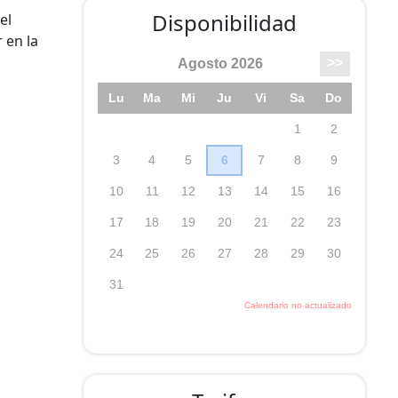
Disponibilidad
el
 en la
as en