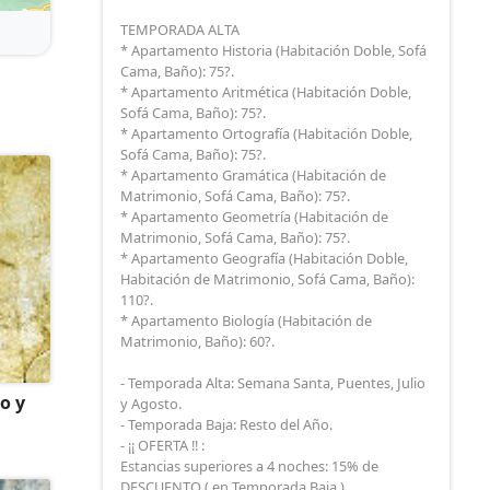
TEMPORADA ALTA
* Apartamento Historia (Habitación Doble, Sofá
Cama, Baño): 75?.
* Apartamento Aritmética (Habitación Doble,
Sofá Cama, Baño): 75?.
* Apartamento Ortografía (Habitación Doble,
Sofá Cama, Baño): 75?.
* Apartamento Gramática (Habitación de
Matrimonio, Sofá Cama, Baño): 75?.
* Apartamento Geometría (Habitación de
 la
Matrimonio, Sofá Cama, Baño): 75?.
* Apartamento Geografía (Habitación Doble,
Habitación de Matrimonio, Sofá Cama, Baño):
110?.
* Apartamento Biología (Habitación de
adoras.
Matrimonio, Baño): 60?.
- Temporada Alta: Semana Santa, Puentes, Julio
lo y
y Agosto.
- Temporada Baja: Resto del Año.
- ¡¡ OFERTA !! :
Estancias superiores a 4 noches: 15% de
DESCUENTO ( en Temporada Baja )