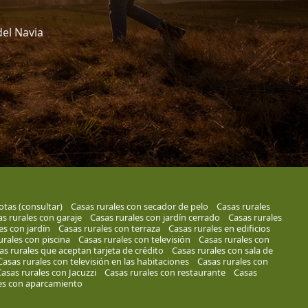
del Navia
otas (consultar)
Casas rurales con secador de pelo
Casas rurales
s rurales con garaje
Casas rurales con jardín cerrado
Casas rurales
es con jardín
Casas rurales con terraza
Casas rurales en edificios
urales con piscina
Casas rurales con televisión
Casas rurales con
as rurales que aceptan tarjeta de crédito
Casas rurales con sala de
Casas rurales con televisión en las habitaciones
Casas rurales con
asas rurales con Jacuzzi
Casas rurales con restaurante
Casas
es con aparcamiento