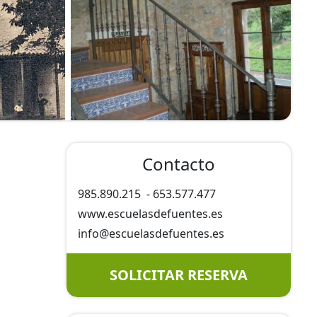
Contacto
985.890.215
-
653.577.477
www.escuelasdefuentes.es
info@
escuelasdefuentes.es
SOLICITAR RESERVA