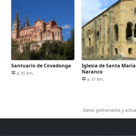
Santuario de Covadonga
Iglesia de Santa María
Naranco
.
a 35 km
.
a 37 km
Datos gestionados y actua