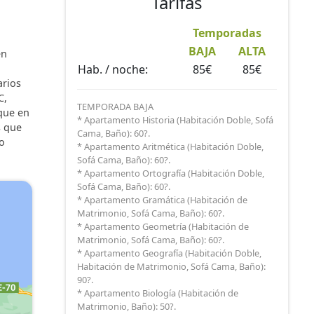
Tarifas
Temporadas
BAJA
ALTA
en
Hab. / noche:
85€
85€
arios
C,
TEMPORADA BAJA
 que en
* Apartamento Historia (Habitación Doble, Sofá
s que
Cama, Baño): 60?.
to
* Apartamento Aritmética (Habitación Doble,
Sofá Cama, Baño): 60?.
* Apartamento Ortografía (Habitación Doble,
Sofá Cama, Baño): 60?.
* Apartamento Gramática (Habitación de
Matrimonio, Sofá Cama, Baño): 60?.
* Apartamento Geometría (Habitación de
Matrimonio, Sofá Cama, Baño): 60?.
* Apartamento Geografía (Habitación Doble,
Habitación de Matrimonio, Sofá Cama, Baño):
90?.
* Apartamento Biología (Habitación de
Matrimonio, Baño): 50?.