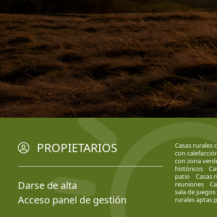
PROPIETARIOS
Casas rurales 
con calefacció
con zona verd
históricos
Ca
patio
Casas r
Darse de alta
reuniones
Ca
sala de juegos
Acceso panel de gestión
rurales aptas 