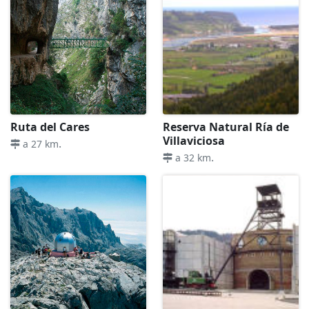
Ruta del Cares
Reserva Natural Ría de
Villaviciosa
.
a 27 km
.
a 32 km