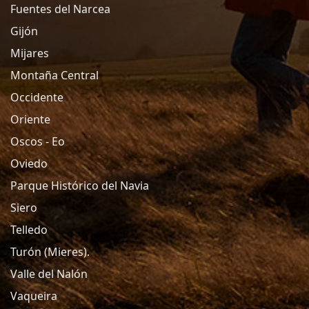
Fuentes del Narcea
Gijón
Mijares
Montaña Central
Occidente
Oriente
Oscos - Eo
Oviedo
Parque Histórico del Navia
Siero
Telledo
Turón (Mieres).
Valle del Nalón
Vaqueira