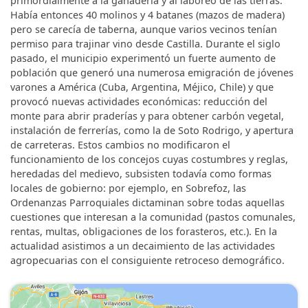
primordialmente a la ganadería y al laboreo de las tierras.
Había entonces 40 molinos y 4 batanes (mazos de madera)
pero se carecía de taberna, aunque varios vecinos tenían
permiso para trajinar vino desde Castilla. Durante el siglo
pasado, el municipio experimentó un fuerte aumento de
población que generó una numerosa emigración de jóvenes
varones a América (Cuba, Argentina, Méjico, Chile) y que
provocó nuevas actividades económicas: reducción del
monte para abrir praderías y para obtener carbón vegetal,
instalación de ferrerías, como la de Soto Rodrigo, y apertura
de carreteras. Estos cambios no modificaron el
funcionamiento de los concejos cuyas costumbres y reglas,
heredadas del medievo, subsisten todavía como formas
locales de gobierno: por ejemplo, en Sobrefoz, las
Ordenanzas Parroquiales dictaminan sobre todas aquellas
cuestiones que interesan a la comunidad (pastos comunales,
rentas, multas, obligaciones de los forasteros, etc.). En la
actualidad asistimos a un decaimiento de las actividades
agropecuarias con el consiguiente retroceso demográfico.