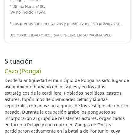
* 2 Parejas: +30€.
* Última Hora: +10€.
IVA no inclido. (10%).
Estos precios son orientativos y pueden variar sin previo aviso.
DISPONIBILIDAD Y RESERVA ON-LINE EN SU PAGÍNA WEB.
Situación
Cazo (Ponga)
Desde la antigüedad el municipio de Ponga ha sido lugar de
asentamiento humano en los valles y en los altos
estratégicos de la cordillera. Poblados neolíticos, castros
astures, topónimos de divinidades celtas y lápidas
sepulcrales romanas son algunos de los vestigios de un rico
pasado. Durante la ocupación árabe los ponguetos se
incorporaron al grupo de resistentes astures, organizados
en torno a Pelayo y con centro en Cangas de Onís, y
participaron activamente en la batalla de Pontunio, cuya