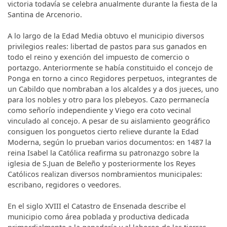
victoria todavía se celebra anualmente durante la fiesta de la
Santina de Arcenorio.
A lo largo de la Edad Media obtuvo el municipio diversos
privilegios reales: libertad de pastos para sus ganados en
todo el reino y exención del impuesto de comercio o
portazgo. Anteriormente se había constituido el concejo de
Ponga en torno a cinco Regidores perpetuos, integrantes de
un Cabildo que nombraban a los alcaldes y a dos jueces, uno
para los nobles y otro para los plebeyos. Cazo permanecía
como señorío independiente y Viego era coto vecinal
vinculado al concejo. A pesar de su aislamiento geográfico
consiguen los ponguetos cierto relieve durante la Edad
Moderna, según lo prueban varios documentos: en 1487 la
reina Isabel la Católica reafirma su patronazgo sobre la
iglesia de S.Juan de Beleño y posteriormente los Reyes
Católicos realizan diversos nombramientos municipales:
escribano, regidores o veedores.
En el siglo XVIII el Catastro de Ensenada describe el
municipio como área poblada y productiva dedicada