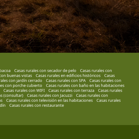
rbacoa
Casas rurales con secador de pelo
Casas rurales con
con buenas vistas
Casas rurales en edificios históricos
Casas
ales con jardín cerrado
Casas rurales con SPA
Casas rurales con
les con porche cubierto
Casas rurales con baño en las habitaciones
Casas rurales con WIFI
Casas rurales con terraza
Casas rurales
s (consultar)
Casas rurales con Jacuzzi
Casas rurales con
as
Casas rurales con televisión en las habitaciones
Casas rurales
dín
Casas rurales con restaurante