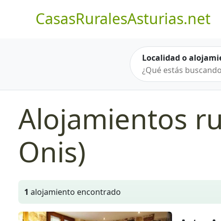
CasasRuralesAsturias.net
Localidad o alojami
Alojamientos ru
Onis)
1
alojamiento encontrado