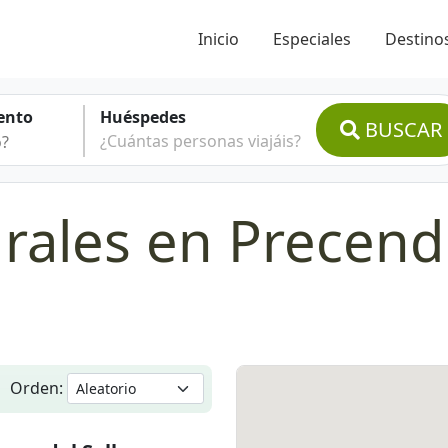
Inicio
Especiales
Destinos
ento
Huéspedes
BUSCAR
¿Cuántas personas viajáis?
rales en Precend
Orden: