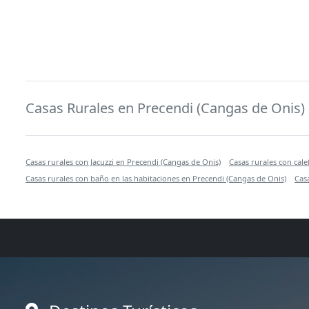
Casas Rurales en Precendi (Cangas de Onis)
Casas rurales con Jacuzzi en Precendi (Cangas de Onis)
Casas rurales con cal
Casas rurales con baño en las habitaciones en Precendi (Cangas de Onis)
Cas