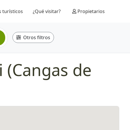
 turísticos
¿Qué visitar?
Propietarios
Otros filtros
i (Cangas de