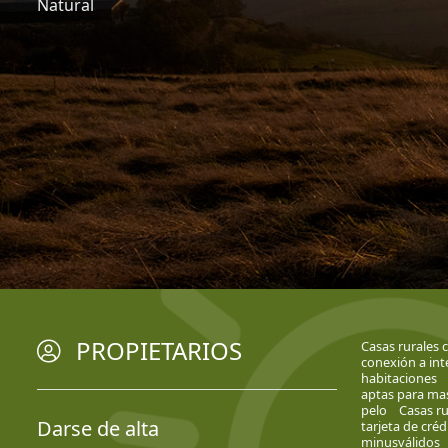
Natural
PROPIETARIOS
Casas rurales 
conexión a int
habitaciones
aptas para ma
pelo
Casas ru
Darse de alta
tarjeta de créd
minusválidos