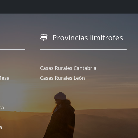
Provincias limítrofes
Casas Rurales Cantabria
Mesa
Casas Rurales León
ra
a
a