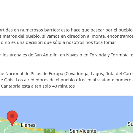
artidas en numerosos barrios; esto hace que pasear por el pueblo
s metros del pueblo, si vamos en dirección al monte, encontramos
 o no es una decisión que sólo a nosotros nos toca tomar.
n los arenales de San Antolín, en Naves o en Toranda y Torimbia, 
rque Nacional de Picos de Europa (Covadonga, Lagos, Ruta del Care
 Onís. Los alrededores de el pueblo ofrecen al visitante numero
 Cantabria está a tan sólo 40 minutos