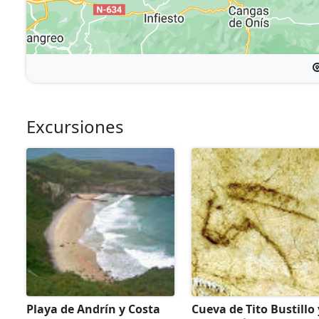
Excursiones
Playa de Andrín y Costa
Cueva de Tito Bustillo 