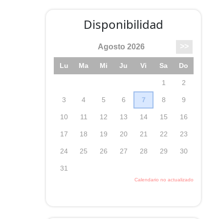
Disponibilidad
n
la