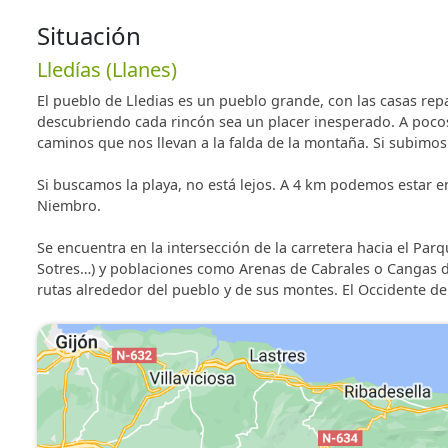
Situación
Lledías (Llanes)
El pueblo de Lledias es un pueblo grande, con las casas rep
descubriendo cada rincón sea un placer inesperado. A poco
caminos que nos llevan a la falda de la montaña. Si subimos
Si buscamos la playa, no está lejos. A 4 km podemos estar e
Niembro.
Se encuentra en la intersección de la carretera hacia el Pa
Sotres…) y poblaciones como Arenas de Cabrales o Cangas de
rutas alrededor del pueblo y de sus montes. El Occidente de