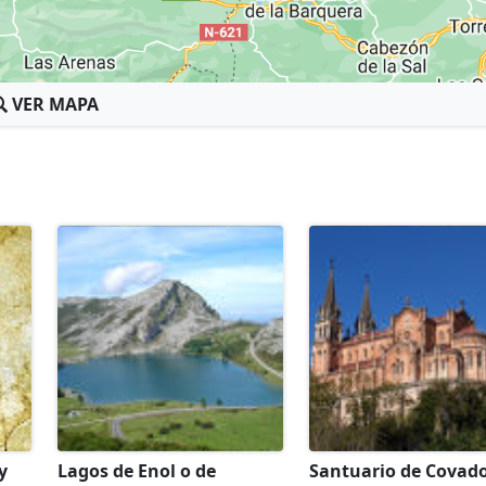
VER MAPA
y
Lagos de Enol o de
Santuario de Covad