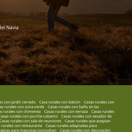
del Navia
es con jardín cerrado
Casa rurales con balcón
Casas rurales con
as rurales con zona verde
Casas rurales con baño en las
s rurales con chimenea
Casas rurales con terraza
Casas rurales
Casas rurales con porche cubierto
Casas rurales con secador de
Casas rurales con sala de reuniones
Casas rurales que aceptan
 rurales con restaurante
Casas rurales adaptadas para
 aptas para mascotas (consultar)
Casas rurales con decoración