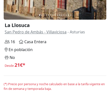
La Llosuca
San Pedro de Ambás - Villaviciosa
- Asturias
16
Casa Entera
En población
No
21€*
Desde
(*) Precio por persona y noche calculado en base a la tarifa vigente en
fin de semana y temporada baja.