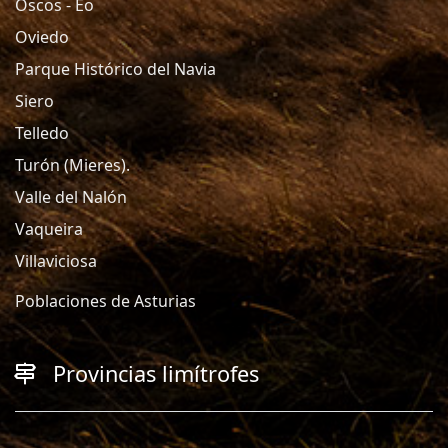
Oscos - Eo
Oviedo
Parque Histórico del Navia
Siero
Telledo
Turón (Mieres).
Valle del Nalón
Vaqueira
Villaviciosa
Poblaciones de Asturias
Provincias limítrofes