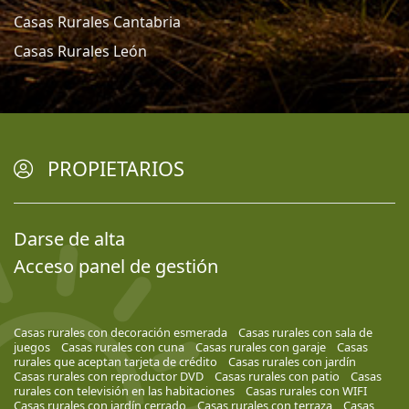
Casas Rurales Cantabria
Casas Rurales León
PROPIETARIOS
Darse de alta
Acceso panel de gestión
Casas rurales con decoración esmerada
Casas rurales con sala de
juegos
Casas rurales con cuna
Casas rurales con garaje
Casas
rurales que aceptan tarjeta de crédito
Casas rurales con jardín
Casas rurales con reproductor DVD
Casas rurales con patio
Casas
rurales con televisión en las habitaciones
Casas rurales con WIFI
Casas rurales con jardín cerrado
Casas rurales con terraza
Casas