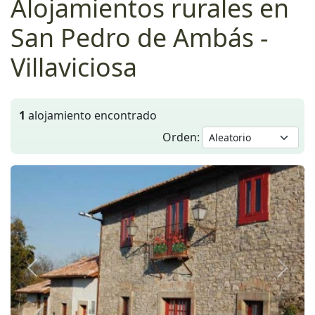
Alojamientos rurales en
San Pedro de Ambás -
Villaviciosa
1
alojamiento encontrado
Orden:
Anterior
Siguie