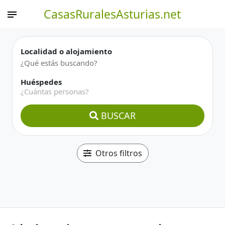
CasasRuralesAsturias.net
Localidad o alojamiento
Huéspedes
¿Cuántas personas?
BUSCAR
Otros filtros