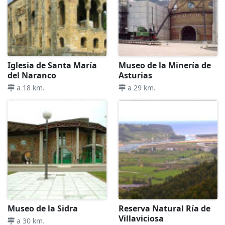
Iglesia de Santa María
Museo de la Minería de
del Naranco
Asturias
.
.
a 18 km
a 29 km
Museo de la Sidra
Reserva Natural Ría de
Villaviciosa
.
a 30 km