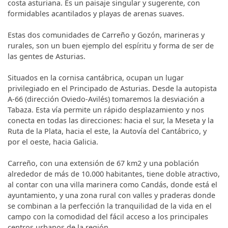
costa asturiana. Es un paisaje singular y sugerente, con
formidables acantilados y playas de arenas suaves.
Estas dos comunidades de Carreño y Gozón, marineras y
rurales, son un buen ejemplo del espíritu y forma de ser de
las gentes de Asturias.
Situados en la cornisa cantábrica, ocupan un lugar
privilegiado en el Principado de Asturias. Desde la autopista
A-66 (dirección Oviedo-Avilés) tomaremos la desviación a
Tabaza. Esta vía permite un rápido desplazamiento y nos
conecta en todas las direcciones: hacia el sur, la Meseta y la
Ruta de la Plata, hacia el este, la Autovía del Cantábrico, y
por el oeste, hacia Galicia.
Carreño, con una extensión de 67 km2 y una población
alrededor de más de 10.000 habitantes, tiene doble atractivo,
al contar con una villa marinera como Candás, donde está el
ayuntamiento, y una zona rural con valles y praderas donde
se combinan a la perfección la tranquilidad de la vida en el
campo con la comodidad del fácil acceso a los principales
centros urbanos de la región.