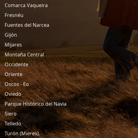
Comarca Vaqueira
Fresnéu
Fuentes del Narcea
Gijón
Mijares
Montaña Central
Occidente
Oriente
Oscos - Eo
Oviedo
Parque Histórico del Navia
Siero
Telledo
Turón (Mieres).