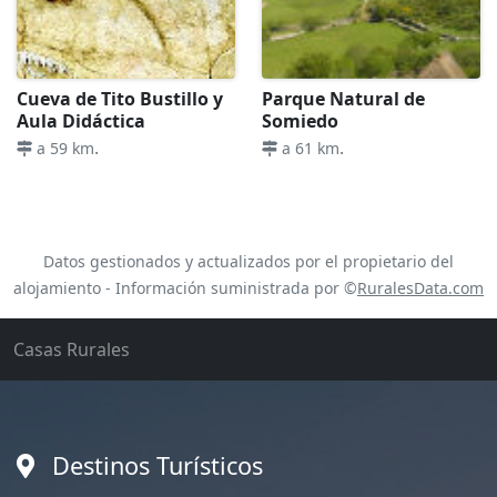
Cueva de Tito Bustillo y
Parque Natural de
Aula Didáctica
Somiedo
.
.
a 59 km
a 61 km
Datos gestionados y actualizados por el propietario del
alojamiento - Información suministrada por ©
RuralesData.com
Casas Rurales
Destinos Turísticos