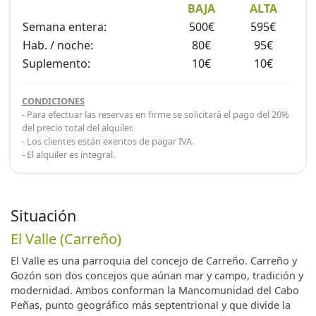
BAJA
ALTA
Semana entera:
500€
595€
Hab. / noche:
80€
95€
Suplemento:
10€
10€
CONDICIONES
- Para efectuar las reservas en firme se solicitará el pago del 20%
del precio total del alquiler.
- Los clientes están exentos de pagar IVA.
- El alquiler es integral.
Situación
El Valle (Carreño)
El Valle es una parroquia del concejo de Carreño. Carreño y
Gozón son dos concejos que aúnan mar y campo, tradición y
modernidad. Ambos conforman la Mancomunidad del Cabo
Peñas, punto geográfico más septentrional y que divide la