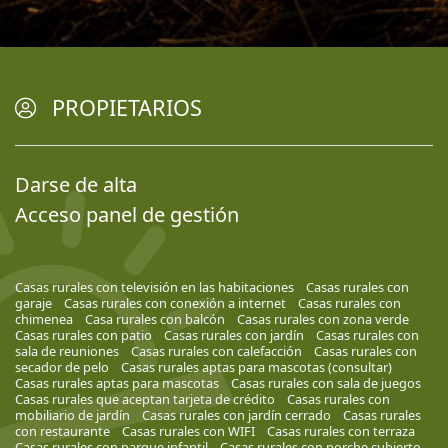
PROPIETARIOS
Darse de alta
Acceso panel de gestión
Casas rurales con televisión en las habitaciones
Casas rurales con
garaje
Casas rurales con conexión a internet
Casas rurales con
chimenea
Casa rurales con balcón
Casas rurales con zona verde
Casas rurales con patio
Casas rurales con jardín
Casas rurales con
sala de reuniones
Casas rurales con calefacción
Casas rurales con
secador de pelo
Casas rurales aptas para mascotas (consultar)
Casas rurales aptas para mascotas
Casas rurales con sala de juegos
Casas rurales que aceptan tarjeta de crédito
Casas rurales con
mobiliario de jardín
Casas rurales con jardín cerrado
Casas rurales
con restaurante
Casas rurales con WIFI
Casas rurales con terraza
Casas rurales con parque infantil
Casas rurales con porche cubierto