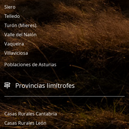
Siero
Telledo
Turón (Mieres).
Valle del Nalón
Vaqueira
Villaviciosa
Poblaciones de Asturias
Provincias limítrofes
Casas Rurales Cantabria
Casas Rurales León