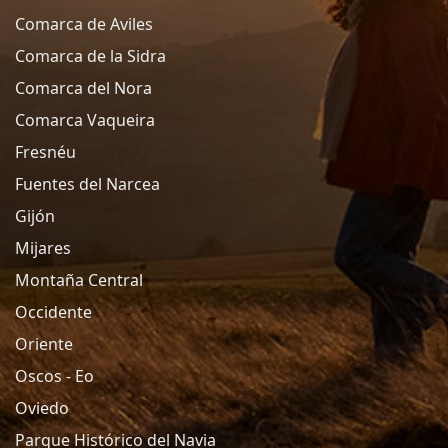
Comarca de Aviles
Comarca de la Sidra
Comarca del Nora
Comarca Vaqueira
Fresnéu
Fuentes del Narcea
Gijón
Mijares
Montaña Central
Occidente
Oriente
Oscos - Eo
Oviedo
Parque Histórico del Navia