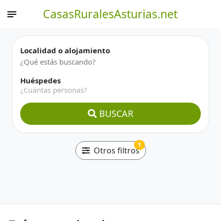
CasasRuralesAsturias.net
Localidad o alojamiento
Huéspedes
¿Cuántas personas?
BUSCAR
1
Otros filtros