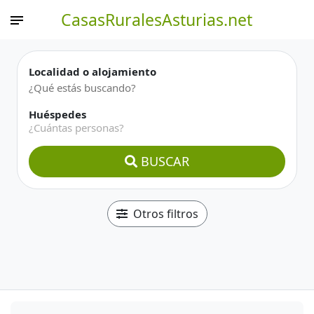
CasasRuralesAsturias.net
Localidad o alojamiento
Huéspedes
¿Cuántas personas?
BUSCAR
Otros filtros